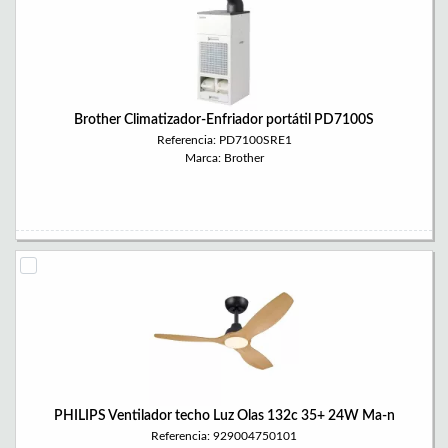
Brother Climatizador-Enfriador portátil PD7100S
Referencia: PD7100SRE1
Marca: Brother
PHILIPS Ventilador techo Luz Olas 132c 35+ 24W Ma-n
Referencia: 929004750101