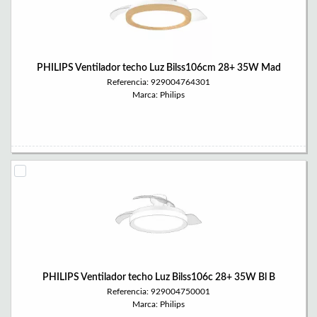
PHILIPS Ventilador techo Luz Bilss106cm 28+ 35W Mad
Referencia: 929004764301
Marca: Philips
PHILIPS Ventilador techo Luz Bilss106c 28+ 35W Bl B
Referencia: 929004750001
Marca: Philips