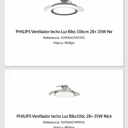
PHILIPS Ventilador techo Luz Bilss 106cm 28+ 35W Ne
Referencia: 929004749701
Marca: Philips
PHILIPS Ventilador techo Luz Bilss106c 28+ 35W Nick
Referencia: 929004749901
Marca: Philips