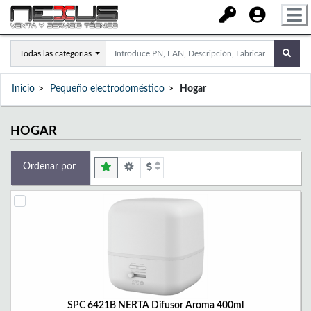
Todas las categorías
Inicio
Pequeño electrodoméstico
Hogar
HOGAR
Ordenar por
SPC 6421B NERTA Difusor Aroma 400ml