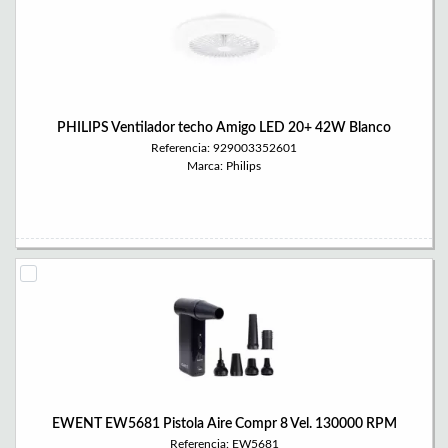
PHILIPS Ventilador techo Amigo LED 20+ 42W Blanco
Referencia: 929003352601
Marca: Philips
EWENT EW5681 Pistola Aire Compr 8 Vel. 130000 RPM
Referencia: EW5681