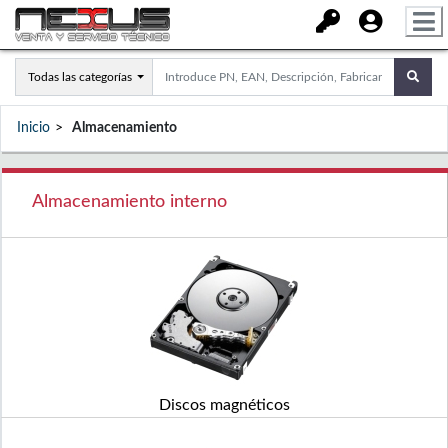
Todas las categorías
Inicio
Almacenamiento
Almacenamiento interno
Discos magnéticos