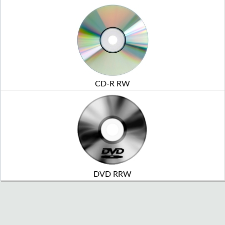
CD-R RW
DVD RRW