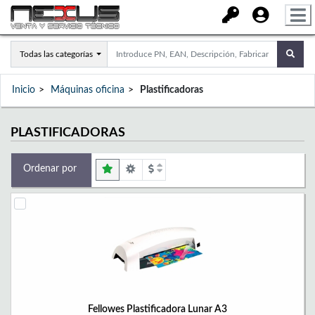
Todas las categorías
Inicio
Máquinas oficina
Plastificadoras
PLASTIFICADORAS
Ordenar por
Fellowes Plastificadora Lunar A3