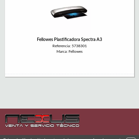
Fellowes Plastificadora Spectra A3
Referencia: 5738301
Marca: Fellowes
Permanece atento a nuestras novedades y promociones