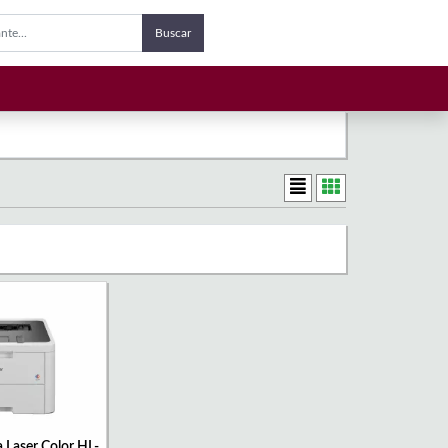
Buscar
 Laser Color HL-