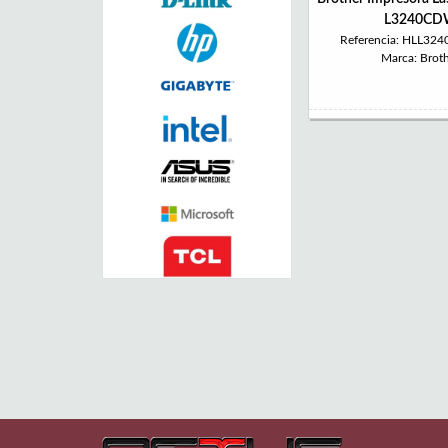
L3240C
Referencia: HLL3
Marca: Brot