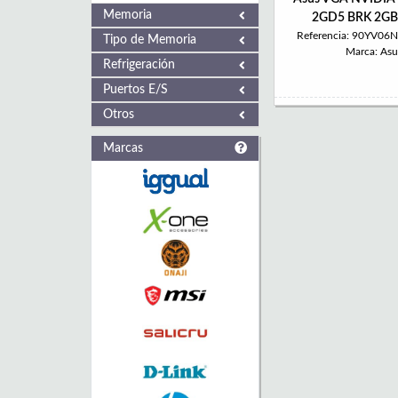
Memoria
2GD5 BRK 2G
Referencia: 90YV0
Tipo de Memoria
Marca: Asu
Refrigeración
Puertos E/S
Otros
Marcas