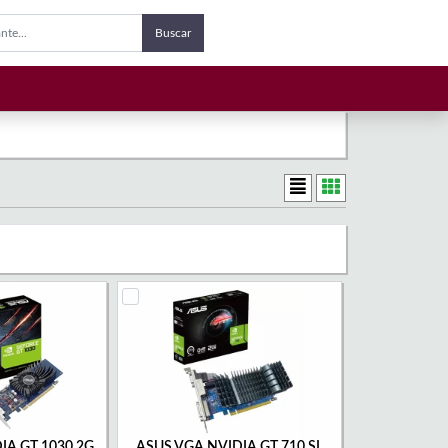
Buscar
IA GT 1030 2G
ASUS VGA NVIDIA GT 710 SL