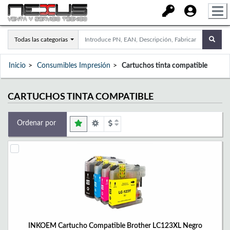
Todas las categorías
Inicio
Consumibles Impresión
Cartuchos tinta compatible
CARTUCHOS TINTA COMPATIBLE
Ordenar por
INKOEM Cartucho Compatible Brother LC123XL Negro