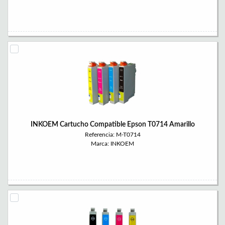
INKOEM Cartucho Compatible Epson T0714 Amarillo
Referencia: M-T0714
Marca: INKOEM